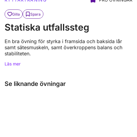
Gilla
Spara
Statiska utfallssteg
En bra övning för styrka i framsida och baksida lår
samt sätesmuskeln, samt överkroppens balans och
stabiliteten.
Läs mer
Se liknande övningar