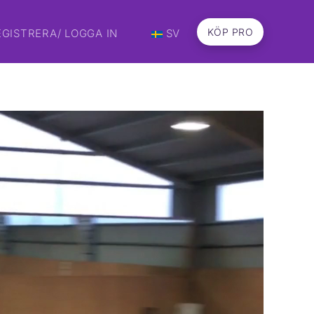
KÖP PRO
EGISTRERA/ LOGGA IN
SV