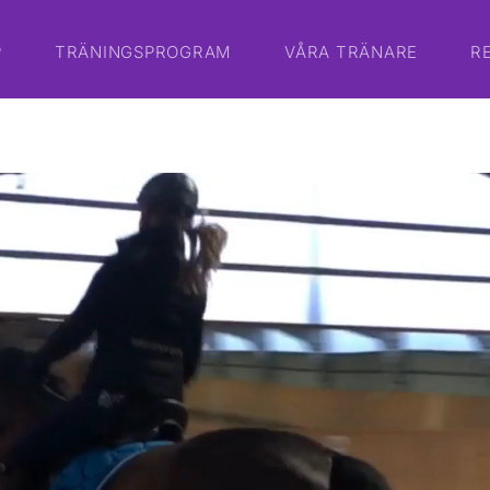
P
TRÄNINGSPROGRAM
VÅRA TRÄNARE
R