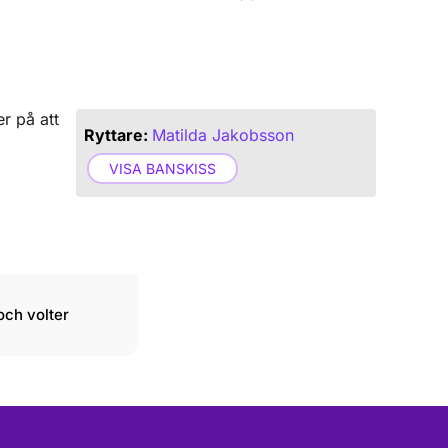
r på att
Ryttare:
Matilda Jakobsson
VISA BANSKISS
och volter