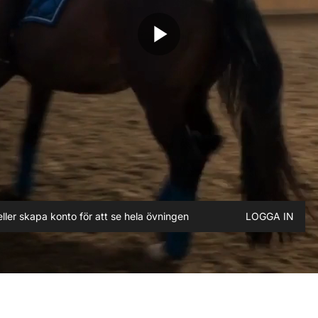
play_arrow
ller skapa konto för att se hela övningen
LOGGA IN