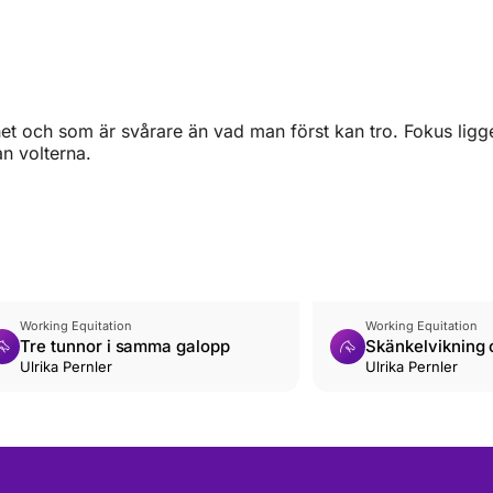
et och som är svårare än vad man först kan tro. Fokus ligge
an volterna.
Working Equitation
Working Equitation
Tre tunnor i samma galopp
Skänkelvikning 
Ulrika Pernler
Ulrika Pernler