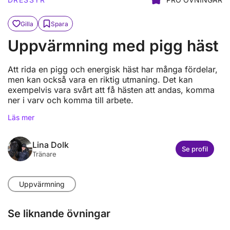
Gilla
Spara
Uppvärmning med pigg häst
Att rida en pigg och energisk häst har många fördelar,
men kan också vara en riktig utmaning. Det kan
exempelvis vara svårt att få hästen att andas, komma
ner i varv och komma till arbete.
Läs mer
Lina Dolk
Se profil
Tränare
Uppvärmning
Se liknande övningar