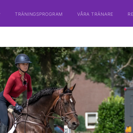
P
TRÄNINGSPROGRAM
VÅRA TRÄNARE
R