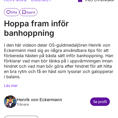
Gilla
Spara
Hoppa fram inför
banhoppning
I den här videon delar OS-guldmedaljören Henrik von
Eckermann med sig av några användbara tips för att
förbereda hästen på bästa sätt inför banhoppning. Han
förklarar vad man bör tänka på i uppvärmningen innan
hindret och vad man bör göra efter hindret för att hitta
en bra rytm och få en häst som lyssnar och galopperar
i balans.
Läs mer
Henrik von Eckermann
Se profil
Tränare