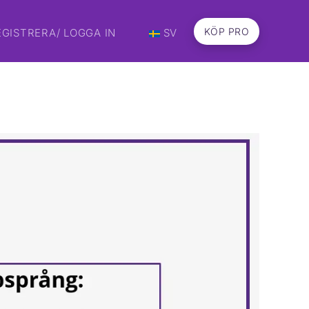
KÖP PRO
EGISTRERA/ LOGGA IN
SV