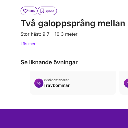
Gilla
Spara
Två galoppsprång mellan 
Stor häst: 9,7 – 10,3 meter
Läs mer
Se liknande övningar
Avståndstabeller
Travbommar