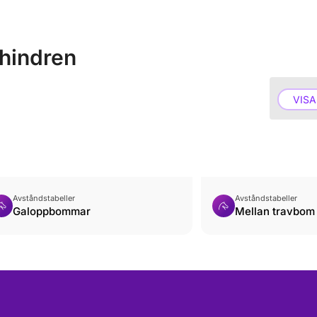
hindren
VISA
Avståndstabeller
Avståndstabeller
Galoppbommar
Mellan travbom 