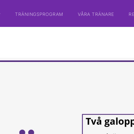
P
TRÄNINGSPROGRAM
VÅRA TRÄNARE
R