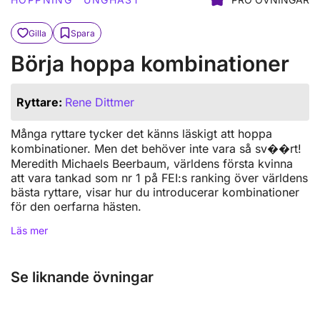
Gilla
Spara
Börja hoppa kombinationer
Ryttare:
Rene Dittmer
Många ryttare tycker det känns läskigt att hoppa
kombinationer. Men det behöver inte vara så sv��rt!
Meredith Michaels Beerbaum, världens första kvinna
att vara tankad som nr 1 på FEI:s ranking över världens
bästa ryttare, visar hur du introducerar kombinationer
för den oerfarna hästen.
Läs mer
Se liknande övningar