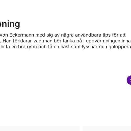
pning
 von Eckermann med sig av några användbara tips för att
g. Han förklarar vad man bör tänka på i uppvärmningen inn
 hitta en bra rytm och få en häst som lyssnar och galoppera