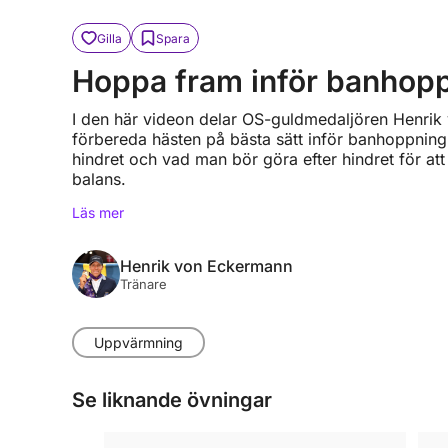
Gilla
Spara
Hoppa fram inför banhop
I den här videon delar OS-guldmedaljören Henrik
förbereda hästen på bästa sätt inför banhoppnin
hindret och vad man bör göra efter hindret för att
balans.
Läs mer
Henrik von Eckermann
Tränare
Uppvärmning
Se liknande övningar