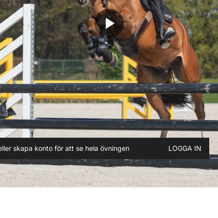
play_arrow
ller skapa konto för att se hela övningen
LOGGA IN