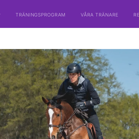
P
TRÄNINGSPROGRAM
VÅRA TRÄNARE
R