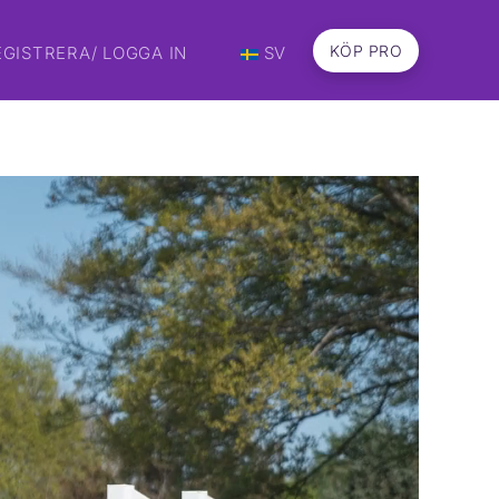
KÖP PRO
EGISTRERA/ LOGGA IN
SV