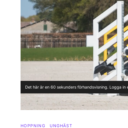
Det här är en 60 sekunders förhandsvisning. Logga in e
HOPPNING
UNGHÄST