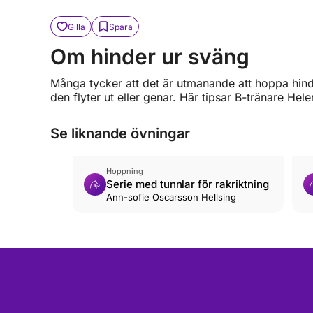
Gilla
Spara
Om hinder ur sväng
Många tycker att det är utmanande att hoppa hind
den flyter ut eller genar. Här tipsar B-tränare He
Se liknande övningar
Hoppning
Serie med tunnlar för rakriktning
Ann-sofie Oscarsson Hellsing