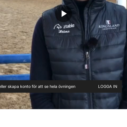
play_arrow
ller skapa konto för att se hela övningen
LOGGA IN