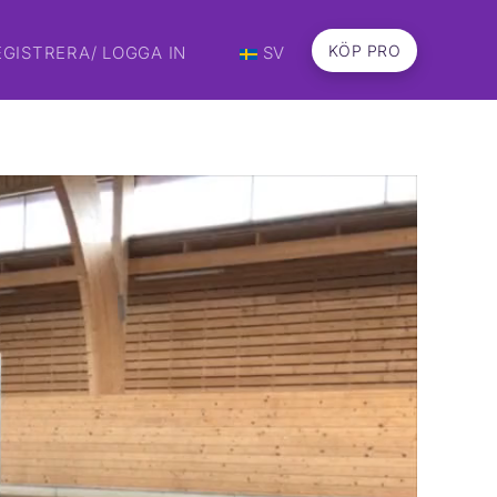
KÖP PRO
EGISTRERA/ LOGGA IN
SV