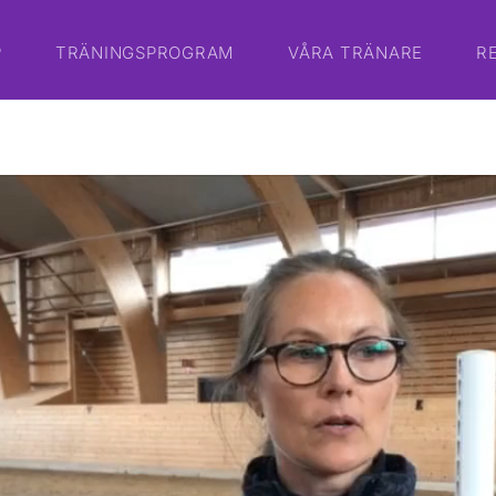
P
TRÄNINGSPROGRAM
VÅRA TRÄNARE
R