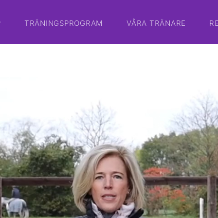
P
TRÄNINGSPROGRAM
VÅRA TRÄNARE
R