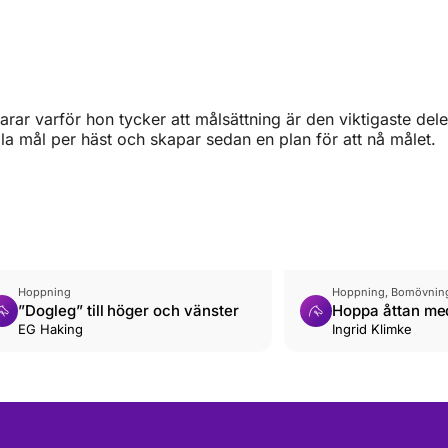
ar varför hon tycker att målsättning är den viktigaste del
la mål per häst och skapar sedan en plan för att nå målet.
Hoppning
Hoppning, Bomövninga
”Dogleg” till höger och vänster
Hoppa åttan med
EG Haking
Ingrid Klimke