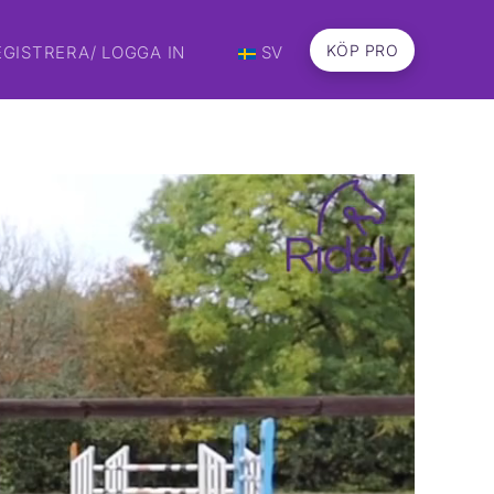
KÖP PRO
EGISTRERA/ LOGGA IN
SV