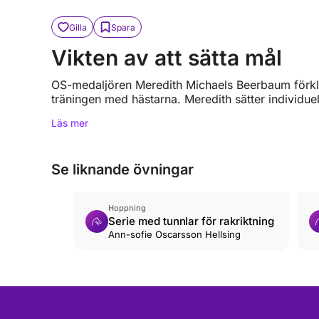
Gilla
Spara
Vikten av att sätta mål
OS-medaljören Meredith Michaels Beerbaum förklar
träningen med hästarna. Meredith sätter individuel
Läs mer
Se liknande övningar
Hoppning
Serie med tunnlar för rakriktning
Ann-sofie Oscarsson Hellsing